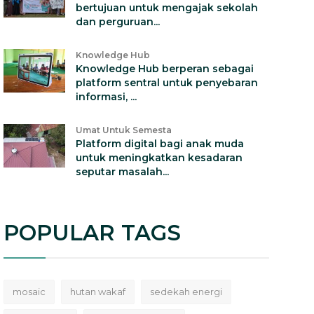
bertujuan untuk mengajak sekolah
dan perguruan...
Knowledge Hub
Knowledge Hub berperan sebagai
platform sentral untuk penyebaran
informasi, ...
Umat Untuk Semesta
Platform digital bagi anak muda
untuk meningkatkan kesadaran
seputar masalah...
POPULAR TAGS
mosaic
hutan wakaf
sedekah energi