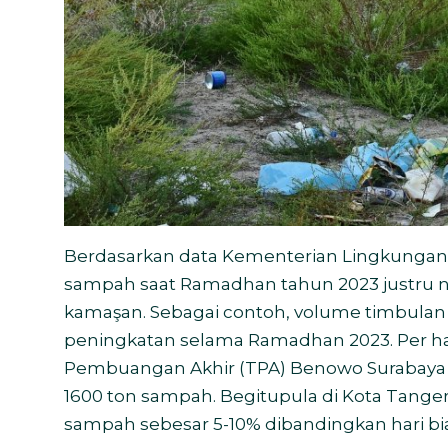
Berdasarkan data Kementerian Lingkungan
sampah saat Ramadhan tahun 2023 justru n
kamaşan. Sebagai contoh, volume timbula
peningkatan selama Ramadhan 2023. Per h
Pembuangan Akhir (TPA) Benowo Surabaya 
1600 ton sampah. Begitupula di
Kota Tanger
sampah sebesar 5-10% dibandingkan hari biasa