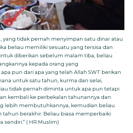
, yang tidak pernah menyimpan satu dinar atau
a beliau memiliki sesuatu yang tersisa dan
ntuk diberikan sebelum malam tiba, beliau
angkannya kepada orang yang
pa pun dari apa yang telah Allah SWT berikan
hana untuk satu tahun, kurma dan selai,
au tidak pernah diminta untuk apa pun tetapi
an kembali ke perbekalan tahunannya dan
g lebih membutuhkannya, kemudian beliau
tahun berakhir. Beliau biasa memperbaiki
 sendiri.” ( HR Muslim)