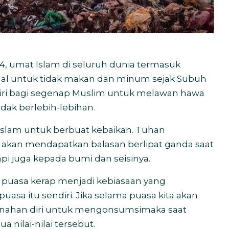
, umat Islam di seluruh dunia termasuk
tual untuk tidak makan dan minum sejak Subuh
diri bagi segenap Muslim untuk melawan hawa
idak berlebih-lebihan.
slam untuk berbuat kebaikan. Tuhan
akan mendapatkan balasan berlipat ganda saat
pi juga kepada bumi dan seisinya.
a puasa kerap menjadi kebiasaan yang
sa itu sendiri. Jika selama puasa kita akan
enahan diri untuk mengonsumsimaka saat
 nilai-nilai tersebut.