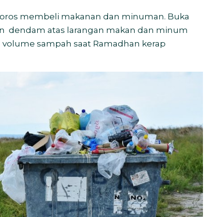
lu boros membeli makanan dan minuman. Buka
san dendam atas larangan makan dan minum
kan volume sampah saat Ramadhan kerap