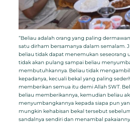
“Beliau adalah orang yang paling dermawan
satu dirham bersamanya dalam semalam. Jik
beliau tidak dapat menemukan seseorang u
tidak akan pulang sampai beliau menyumb
membutuhkannya. Beliau tidak mengambil a
kepadanya, kecuali bekal yang paling seder
memberikan semua itu demi Allah SWT. Beli
beliau memberikannya, kemudian beliau ak
menyumbangkannya kepada siapa pun yan
mungkin kehabisan bekal tersebut sebelum 
sandalnya sendiri dan menambal pakaiannya