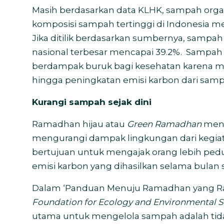
Masih berdasarkan data KLHK, sampah org
komposisi sampah tertinggi di Indonesia men
Jika ditilik berdasarkan sumbernya, sam
nasional terbesar mencapai 39.2%.
Sampah y
berdampak buruk bagi kesehatan karena me
hingga peningkatan emisi karbon dari samp
Kurangi sampah sejak dini
Ramadhan hijau atau
Green Ramadhan
menj
mengurangi dampak lingkungan dari kegiatan
bertujuan
untuk mengajak orang lebih pedu
emisi karbon yang dihasilkan selama bulan su
Dalam ‘Panduan Menuju Ramadhan yang Ra
Foundation for Ecology and Environmental 
utama untuk mengelola sampah adalah tida