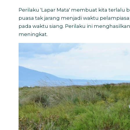
Perilaku 'Lapar Mata' membuat kita terla
puasa tak jarang menjadi waktu pelampia
pada waktu siang. Perilaku ini menghasil
meningkat.