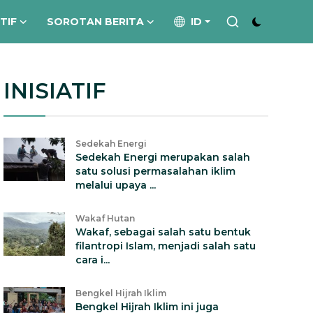
ATIF
SOROTAN BERITA
ID
INISIATIF
Sedekah Energi
Sedekah Energi merupakan salah
satu solusi permasalahan iklim
melalui upaya ...
Wakaf Hutan
Wakaf, sebagai salah satu bentuk
filantropi Islam, menjadi salah satu
cara i...
Bengkel Hijrah Iklim
Bengkel Hijrah Iklim ini juga