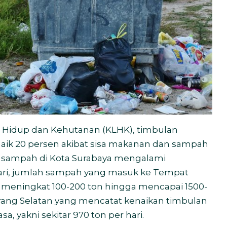
 Hidup dan Kehutanan (KLHK), timbulan
aik 20 persen akibat sisa makanan dan sampah
n sampah di Kota Surabaya mengalami
ari, jumlah sampah yang masuk ke Tempat
meningkat 100-200 ton hingga mencapai 1500-
ang Selatan yang mencatat kenaikan timbulan
, yakni sekitar 970 ton per hari.