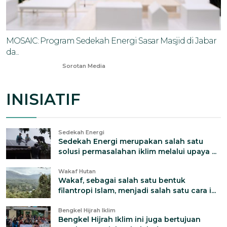
MOSAIC: Program Sedekah Energi Sasar Masjid di Jabar
da...
Jan 14, 2025
Sorotan Media
INISIATIF
Sedekah Energi
Sedekah Energi merupakan salah satu
solusi permasalahan iklim melalui upaya ...
Wakaf Hutan
Wakaf, sebagai salah satu bentuk
filantropi Islam, menjadi salah satu cara i...
Bengkel Hijrah Iklim
Bengkel Hijrah Iklim ini juga bertujuan