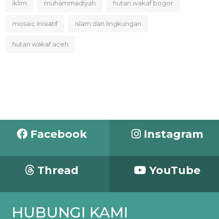
iklim
muhammadiyah
hutan wakaf bogor
mosaic inisiatif
islam dan lingkungan
hutan wakaf aceh
Facebook
Instagram
Thread
YouTube
HUBUNGI KAMI