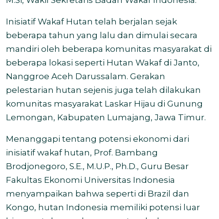
M.Si, Wakil Sekretaris Badan Wakaf Indonesia.
Inisiatif Wakaf Hutan telah berjalan sejak
beberapa tahun yang lalu dan dimulai secara
mandiri oleh beberapa komunitas masyarakat di
beberapa lokasi seperti Hutan Wakaf di Janto,
Nanggroe Aceh Darussalam. Gerakan
pelestarian hutan sejenis juga telah dilakukan
komunitas masyarakat Laskar Hijau di Gunung
Lemongan, Kabupaten Lumajang, Jawa Timur.
Menanggapi tentang potensi ekonomi dari
inisiatif wakaf hutan, Prof. Bambang
Brodjonegoro, S.E., M.U.P., Ph.D., Guru Besar
Fakultas Ekonomi Universitas Indonesia
menyampaikan bahwa seperti di Brazil dan
Kongo, hutan Indonesia memiliki potensi luar