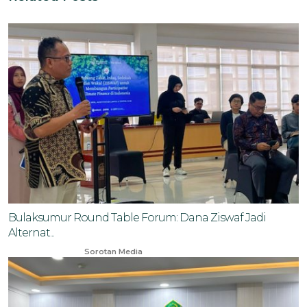
Bulaksumur Round Table Forum: Dana Ziswaf Jadi
Alternat...
Jun 20, 2025
Sorotan Media