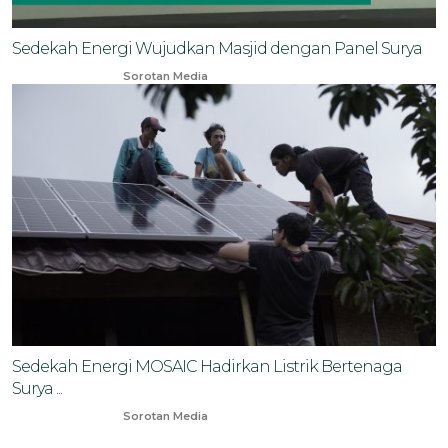
Sedekah Energi Wujudkan Masjid dengan Panel Surya
Oct 17, 2023
Sorotan Media
Sedekah Energi MOSAIC Hadirkan Listrik Bertenaga
Surya ...
Aug 24, 2023
Sorotan Media