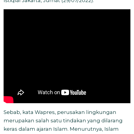
Istiqlal Jakarta, Jumat (29/07/2022).
Sebab, kata Wapres, perusakan lingkungan
merupakan salah satu tindakan yang dilarang
keras dalam ajaran Islam. Menurutnya, Islam