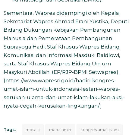
Sementara, Wapres didampingi oleh Kepala
Sekretariat Wapres Ahmad Erani Yustika, Deputi
Bidang Dukungan Kebijakan Pembangunan
Manusia dan Pemerataan Pembangunan
Suprayoga Hadi, Staf Khusus Wapres Bidang
Komunikasi dan Informasi Masduki Baidlowi,
serta Staf Khusus Wapres Bidang Umum
Masykuri Abdillah. (EP/RJP-BPMI Setwapres)
(
https://www.wapresri.go.id/hadiri-kongres-
umat-islam-untuk-indonesia-lestari-wapres-
serukan-ulama-dan-umat-islam-lakukan-aksi-
nyata-cegah-kerusakan-lingkungan/
)
Tags:
mosaic
maruf amin
kongres umat islam