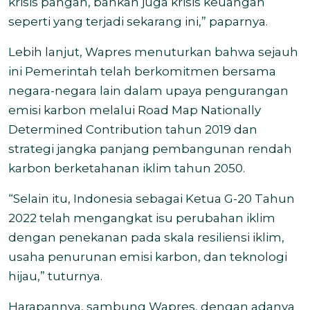
krisis pangan, bahkan juga krisis keuangan
seperti yang terjadi sekarang ini,” paparnya.
Lebih lanjut, Wapres menuturkan bahwa sejauh
ini Pemerintah telah berkomitmen bersama
negara-negara lain dalam upaya pengurangan
emisi karbon melalui Road Map Nationally
Determined Contribution tahun 2019 dan
strategi jangka panjang pembangunan rendah
karbon berketahanan iklim tahun 2050.
“Selain itu, Indonesia sebagai Ketua G-20 Tahun
2022 telah mengangkat isu perubahan iklim
dengan penekanan pada skala resiliensi iklim,
usaha penurunan emisi karbon, dan teknologi
hijau,” tuturnya.
Harapannya, sambung Wapres, dengan adanya