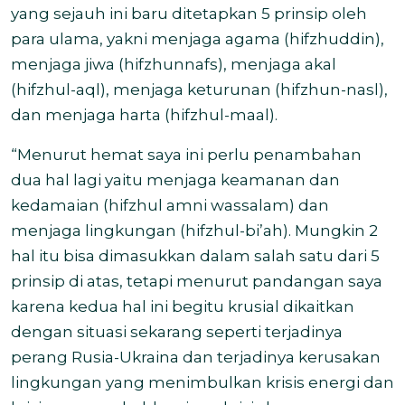
yang sejauh ini baru ditetapkan 5 prinsip oleh
para ulama, yakni menjaga agama (hifzhuddin),
menjaga jiwa (hifzhunnafs), menjaga akal
(hifzhul-aql), menjaga keturunan (hifzhun-nasl),
dan menjaga harta (hifzhul-maal).
“Menurut hemat saya ini perlu penambahan
dua hal lagi yaitu menjaga keamanan dan
kedamaian (hifzhul amni wassalam) dan
menjaga lingkungan (hifzhul-bi’ah). Mungkin 2
hal itu bisa dimasukkan dalam salah satu dari 5
prinsip di atas, tetapi menurut pandangan saya
karena kedua hal ini begitu krusial dikaitkan
dengan situasi sekarang seperti terjadinya
perang Rusia-Ukraina dan terjadinya kerusakan
lingkungan yang menimbulkan krisis energi dan