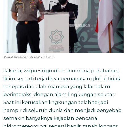
Wakil Presiden RI Ma'ruf Amin
Jakarta, wapresri.go.id – Fenomena perubahan
iklim seperti terjadinya pemanasan global tidak
terlepas dari ulah manusia yang lalai dalam
berinteraksi dengan alam lingkungan sekitar.
Saat ini kerusakan lingkungan telah terjadi
hampir di seluruh dunia dan menjadi penyebab
semakin banyaknya kejadian bencana
hidrometeorologi seperti banjir, tanah longsor,