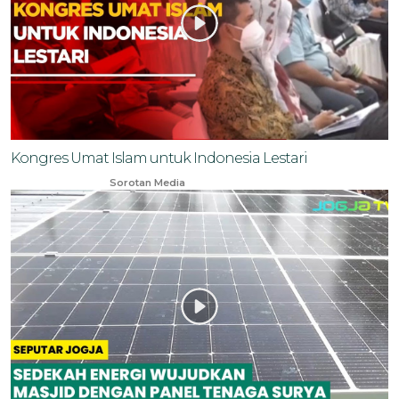
Kongres Umat Islam untuk Indonesia Lestari
Oct 16, 2023
Sorotan Media