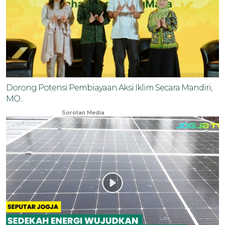
Dorong Potensi Pembiayaan Aksi Iklim Secara Mandiri,
MO...
Dec 5, 2023
Sorotan Media