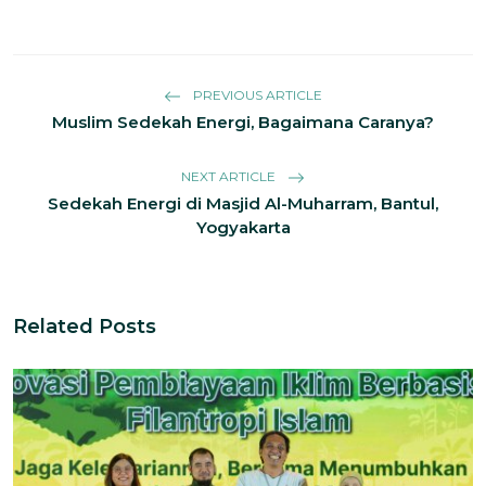
PREVIOUS ARTICLE
Muslim Sedekah Energi, Bagaimana Caranya?
NEXT ARTICLE
Sedekah Energi di Masjid Al-Muharram, Bantul,
Yogyakarta
Related Posts