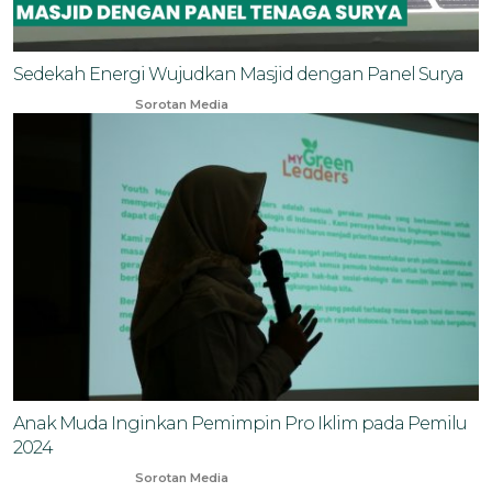
Sedekah Energi Wujudkan Masjid dengan Panel Surya
Oct 17, 2023
Sorotan Media
Anak Muda Inginkan Pemimpin Pro Iklim pada Pemilu
2024
Nov 29, 2023
Sorotan Media