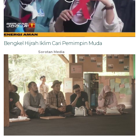
Bengkel Hijrah Iklim Cari Pemimpin Muda
Nov 29, 2023
Sorotan Media