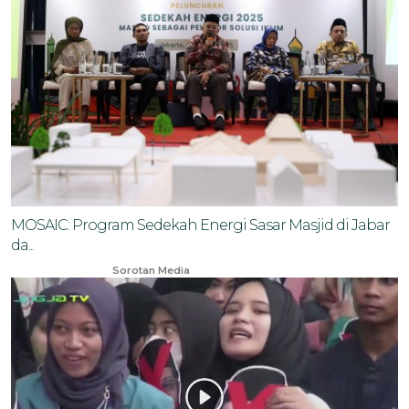
MOSAIC: Program Sedekah Energi Sasar Masjid di Jabar
da...
Jan 14, 2025
Sorotan Media