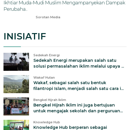
Ikhtiar Muda-Mudi Muslim Mengampanyekan Dampak
Perubaha...
Feb 13, 2025
Sorotan Media
INISIATIF
Sedekah Energi
Sedekah Energi merupakan salah satu
solusi permasalahan iklim melalui upaya ...
Wakaf Hutan
Wakaf, sebagai salah satu bentuk
filantropi Islam, menjadi salah satu cara i...
Bengkel Hijrah Iklim
Bengkel Hijrah Iklim ini juga bertujuan
untuk mengajak sekolah dan perguruan...
Knowledge Hub
Knowledge Hub berperan sebagai