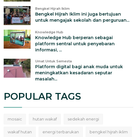
Bengkel Hijrah Iklim
Bengkel Hijrah Iklim ini juga bertujuan
untuk mengajak sekolah dan perguruan...
Knowledge Hub
Knowledge Hub berperan sebagai
platform sentral untuk penyebaran
informasi, ...
Umat Untuk Semesta
Platform digital bagi anak muda untuk
meningkatkan kesadaran seputar
masalah...
POPULAR TAGS
mosaic
hutan wakaf
sedekah energi
wakaf hutan
energi terbarukan
bengkel hijrah iklim