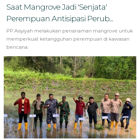
Saat Mangrove Jadi 'Senjata'
Perempuan Antisipasi Perub...
PP Aisyiyah melakukan penanaman mangrove untuk
memperkuat ketangguhan perempuan di kawasan
bencana.