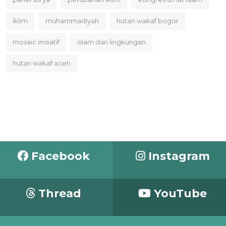
iklim
muhammadiyah
hutan wakaf bogor
mosaic inisiatif
islam dan lingkungan
hutan wakaf aceh
Facebook
Instagram
Thread
YouTube