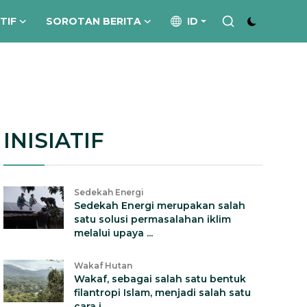
ATIF
SOROTAN BERITA
ID
INISIATIF
Sedekah Energi
Sedekah Energi merupakan salah
satu solusi permasalahan iklim
melalui upaya ...
Wakaf Hutan
Wakaf, sebagai salah satu bentuk
filantropi Islam, menjadi salah satu
cara i...