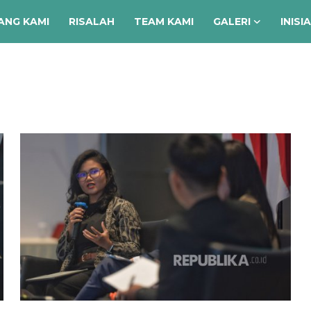
ANG KAMI
RISALAH
TEAM KAMI
GALERI
INISI