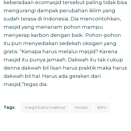
keberadaan ecomasjid tersebut paling tidak bisa
mengurangi dampak perubahan iklim yang
sudah terasa di Indonesia. Dia mencontohkan,
masjid yang menanam pohon mampu
menyerap karbon dengan baik.
Pohon-pohon
itu pun menyediakan sedekah oksigen yang
gratis. “Kenapa harus melalui masjid? Karena
masjid itu punya jamaah. Dakwah itu tak cukup
denna dakwah bil lisan harus praktik maka harus
dakwah bil hal. Harus ada gerakan dari
masjid,”tegas dia.
Tags:
masjid baitul makmur
mosaic
iklim