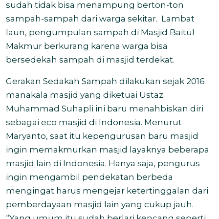
sudah tidak bisa menampung berton-ton
sampah-sampah dari warga sekitar.
Lambat
laun, pengumpulan sampah di Masjid Baitul
Makmur berkurang karena warga bisa
bersedekah sampah di masjid terdekat.
Gerakan Sedakah Sampah dilakukan sejak 2016
manakala masjid yang diketuai Ustaz
Muhammad Suhapli ini baru menahbiskan diri
sebagai eco masjid di Indonesia. Menurut
Maryanto, saat itu kepengurusan baru masjid
ingin memakmurkan masjid layaknya beberapa
masjid lain di Indonesia. Hanya saja, pengurus
ingin mengambil pendekatan berbeda
mengingat harus mengejar ketertinggalan dari
pemberdayaan masjid lain yang cukup jauh.
“Yang umum itu sudah berlari kencang seperti