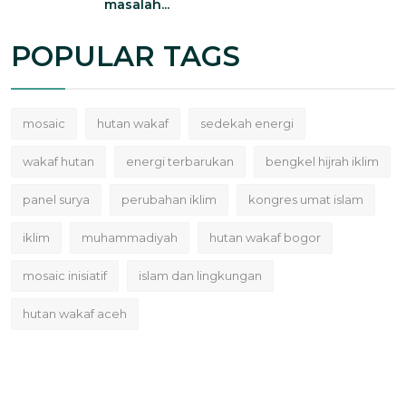
masalah...
POPULAR TAGS
mosaic
hutan wakaf
sedekah energi
wakaf hutan
energi terbarukan
bengkel hijrah iklim
panel surya
perubahan iklim
kongres umat islam
iklim
muhammadiyah
hutan wakaf bogor
mosaic inisiatif
islam dan lingkungan
hutan wakaf aceh