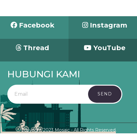
Facebook
Instagram
Thread
YouTube
HUBUNGI KAMI
SEND
Copyright 2023 Mosaic - All Rights Reserved.