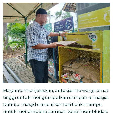
Maryanto menjelaskan, antusiasme warga amat
tinggi untuk mengumpulkan sampah di masjid.
Dahulu, masjid sampai-sampai tidak mampu
untuk menampung sampah yang membludak.