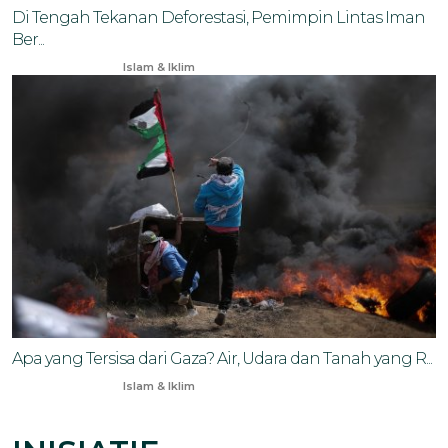
Di Tengah Tekanan Deforestasi, Pemimpin Lintas Iman
Ber...
Feb 10, 2026
Islam & Iklim
Apa yang Tersisa dari Gaza? Air, Udara dan Tanah yang R...
Jan 17, 2025
Islam & Iklim