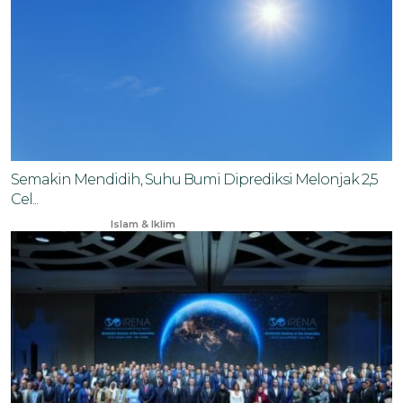
Semakin Mendidih, Suhu Bumi Diprediksi Melonjak 2,5
Cel...
May 10, 2024
Islam & Iklim