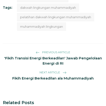
Tags:
dakwah lingkungan muhammadiyah
pelatihan dakwah lingkungan muhammadiyah
muhammadiyah lingkungan
PREVIOUS ARTICLE
'Fikih Transisi Energi Berkeadilan' Jawab Pengelolaan
Energi di RI
NEXT ARTICLE
Fikih Energi Berkeadilan ala Muhammadiyah
Related Posts