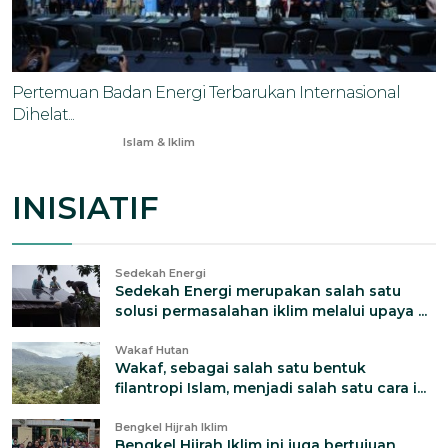
Pertemuan Badan Energi Terbarukan Internasional
Dihelat...
Jan 18, 2026
Islam & Iklim
INISIATIF
Sedekah Energi
Sedekah Energi merupakan salah satu
solusi permasalahan iklim melalui upaya ...
Wakaf Hutan
Wakaf, sebagai salah satu bentuk
filantropi Islam, menjadi salah satu cara i...
Bengkel Hijrah Iklim
Bengkel Hijrah Iklim ini juga bertujuan