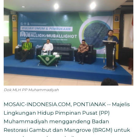
Dok MLH PP Muhammadiyah
MOSAIC-INDONESIA.COM, PONTIANAK -- Majelis
Lingkungan Hidup Pimpinan Pusat (PP)
Muhammadiyah menggandeng Badan
Restorasi Gambut dan Mangrove (BRGM) untuk