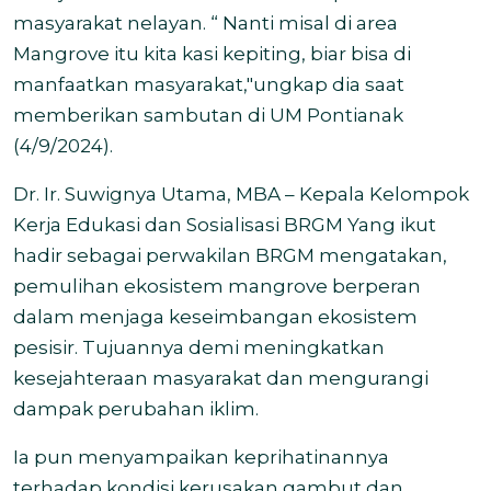
masyarakat nelayan. “ Nanti misal di area
Mangrove itu kita kasi kepiting, biar bisa di
manfaatkan masyarakat,"ungkap dia saat
memberikan sambutan di UM Pontianak
(4/9/2024).
Dr. Ir. Suwignya Utama, MBA – Kepala Kelompok
Kerja Edukasi dan Sosialisasi BRGM Yang ikut
hadir sebagai perwakilan BRGM mengatakan,
pemulihan ekosistem mangrove berperan
dalam menjaga keseimbangan ekosistem
pesisir. Tujuannya demi meningkatkan
kesejahteraan masyarakat dan mengurangi
dampak perubahan iklim.
Ia pun menyampaikan keprihatinannya
terhadap kondisi kerusakan gambut dan