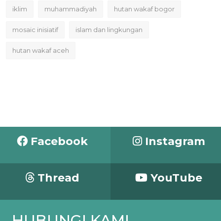
iklim
muhammadiyah
hutan wakaf bogor
mosaic inisiatif
islam dan lingkungan
hutan wakaf aceh
Facebook
Instagram
Thread
YouTube
HUBUNGI KAMI