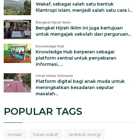
Wakaf, sebagai salah satu bentuk
filantropi Islam, menjadi salah satu cara i...
Bengkel Hijrah Iklim
Bengkel Hijrah Iklim ini juga bertujuan
untuk mengajak sekolah dan perguruan...
Knowledge Hub
Knowledge Hub berperan sebagai
platform sentral untuk penyebaran
informasi, ...
Umat Untuk Semesta
Platform digital bagi anak muda untuk
meningkatkan kesadaran seputar
masalah...
POPULAR TAGS
mosaic
hutan wakaf
sedekah energi