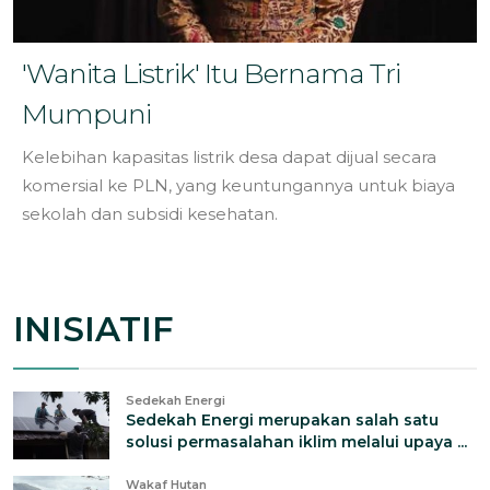
'Wanita Listrik' Itu Bernama Tri
Mumpuni
Kelebihan kapasitas listrik desa dapat dijual secara
komersial ke PLN, yang keuntungannya untuk biaya
sekolah dan subsidi kesehatan.
INISIATIF
Sedekah Energi
Sedekah Energi merupakan salah satu
solusi permasalahan iklim melalui upaya ...
Wakaf Hutan