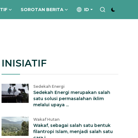
ATIF
SOROTAN BERITA
ID
INISIATIF
Sedekah Energi
Sedekah Energi merupakan salah
satu solusi permasalahan iklim
melalui upaya ...
Wakaf Hutan
Wakaf, sebagai salah satu bentuk
filantropi Islam, menjadi salah satu
cara i...