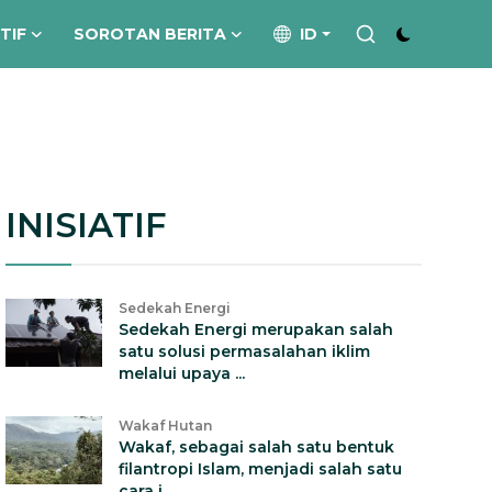
ATIF
SOROTAN BERITA
ID
INISIATIF
Sedekah Energi
Sedekah Energi merupakan salah
satu solusi permasalahan iklim
melalui upaya ...
Wakaf Hutan
Wakaf, sebagai salah satu bentuk
filantropi Islam, menjadi salah satu
cara i...