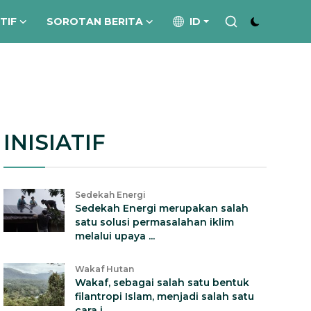
ATIF
SOROTAN BERITA
ID
INISIATIF
Sedekah Energi
Sedekah Energi merupakan salah
satu solusi permasalahan iklim
melalui upaya ...
Wakaf Hutan
Wakaf, sebagai salah satu bentuk
filantropi Islam, menjadi salah satu
cara i...