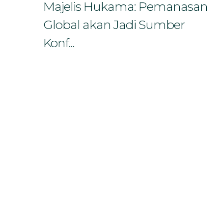
Bahasa
Majelis Hukama: Pemanasan
Global akan Jadi Sumber
Konf...