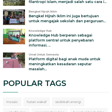
filantropi Islam, menjadi salah satu cara i...
Bengkel Hijrah Iklim
Bengkel Hijrah Iklim ini juga bertujuan
untuk mengajak sekolah dan perguruan...
Knowledge Hub
Knowledge Hub berperan sebagai
platform sentral untuk penyebaran
informasi, ...
Umat Untuk Semesta
Platform digital bagi anak muda untuk
meningkatkan kesadaran seputar
masalah...
POPULAR TAGS
mosaic
hutan wakaf
sedekah energi