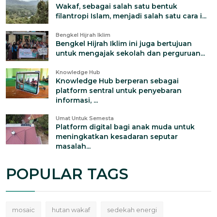
Wakaf, sebagai salah satu bentuk
filantropi Islam, menjadi salah satu cara i...
Bengkel Hijrah Iklim
Bengkel Hijrah Iklim ini juga bertujuan
untuk mengajak sekolah dan perguruan...
Knowledge Hub
Knowledge Hub berperan sebagai
platform sentral untuk penyebaran
informasi, ...
Umat Untuk Semesta
Platform digital bagi anak muda untuk
meningkatkan kesadaran seputar
masalah...
POPULAR TAGS
mosaic
hutan wakaf
sedekah energi