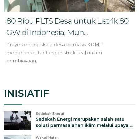
80 Ribu PLTS Desa untuk Listrik 80
GW di Indonesia, Mun...
Proyek energi skala desa berbasis KDMP
menghadapi tantangan struktural dalam
pembiayaan.
INISIATIF
Sedekah Energi
Sedekah Energi merupakan salah satu
solusi permasalahan iklim melalui upaya ...
Wakaf Hutan