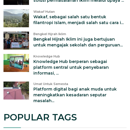
solusi permasalahan iklim melalui upaya ...
Wakaf Hutan
Wakaf, sebagai salah satu bentuk
filantropi Islam, menjadi salah satu cara i...
Bengkel Hijrah Iklim
Bengkel Hijrah Iklim ini juga bertujuan
untuk mengajak sekolah dan perguruan...
Knowledge Hub
Knowledge Hub berperan sebagai
platform sentral untuk penyebaran
informasi, ...
Umat Untuk Semesta
Platform digital bagi anak muda untuk
meningkatkan kesadaran seputar
masalah...
POPULAR TAGS