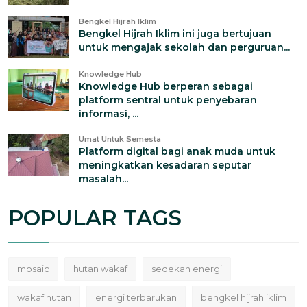
Bengkel Hijrah Iklim
Bengkel Hijrah Iklim ini juga bertujuan
untuk mengajak sekolah dan perguruan...
Knowledge Hub
Knowledge Hub berperan sebagai
platform sentral untuk penyebaran
informasi, ...
Umat Untuk Semesta
Platform digital bagi anak muda untuk
meningkatkan kesadaran seputar
masalah...
POPULAR TAGS
mosaic
hutan wakaf
sedekah energi
wakaf hutan
energi terbarukan
bengkel hijrah iklim