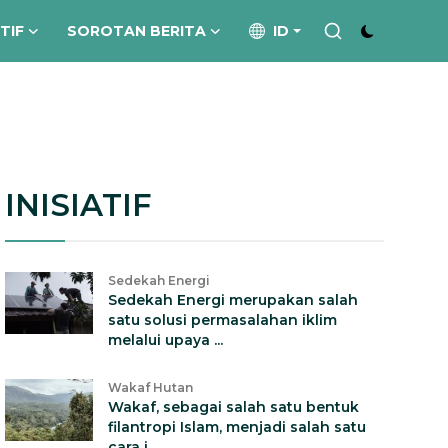
ATIF
SOROTAN BERITA
ID
INISIATIF
Sedekah Energi
Sedekah Energi merupakan salah
satu solusi permasalahan iklim
melalui upaya ...
Wakaf Hutan
Wakaf, sebagai salah satu bentuk
filantropi Islam, menjadi salah satu
cara i...