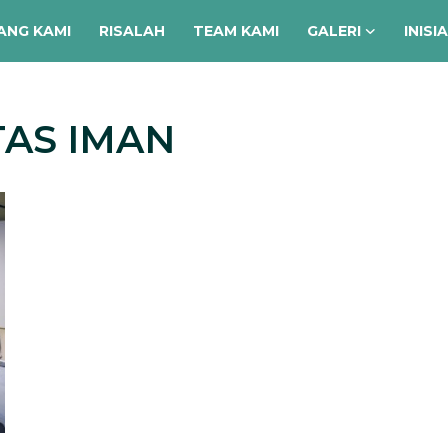
ANG KAMI
RISALAH
TEAM KAMI
GALERI
INISI
TAS IMAN