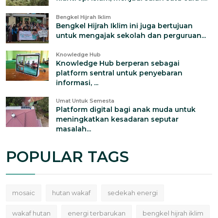
Bengkel Hijrah Iklim
Bengkel Hijrah Iklim ini juga bertujuan
untuk mengajak sekolah dan perguruan...
Knowledge Hub
Knowledge Hub berperan sebagai
platform sentral untuk penyebaran
informasi, ...
Umat Untuk Semesta
Platform digital bagi anak muda untuk
meningkatkan kesadaran seputar
masalah...
POPULAR TAGS
mosaic
hutan wakaf
sedekah energi
wakaf hutan
energi terbarukan
bengkel hijrah iklim