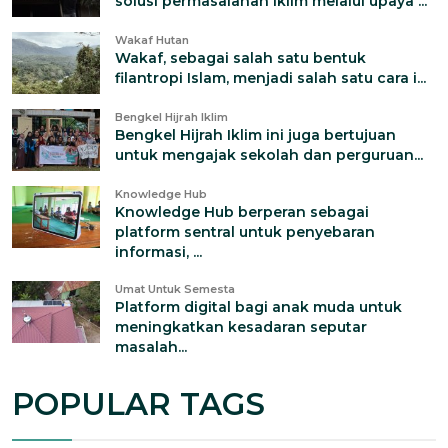
solusi permasalahan iklim melalui upaya ...
Wakaf Hutan
Wakaf, sebagai salah satu bentuk
filantropi Islam, menjadi salah satu cara i...
Bengkel Hijrah Iklim
Bengkel Hijrah Iklim ini juga bertujuan
untuk mengajak sekolah dan perguruan...
Knowledge Hub
Knowledge Hub berperan sebagai
platform sentral untuk penyebaran
informasi, ...
Umat Untuk Semesta
Platform digital bagi anak muda untuk
meningkatkan kesadaran seputar
masalah...
POPULAR TAGS