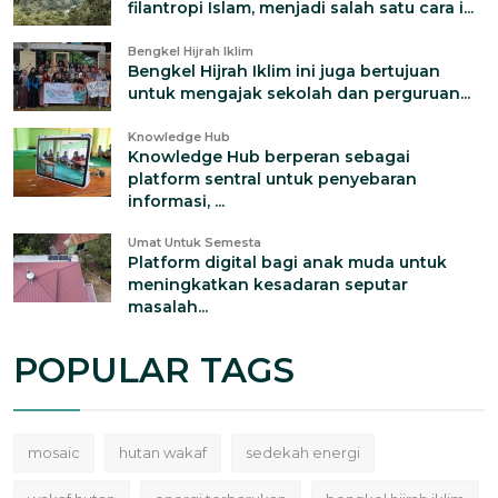
filantropi Islam, menjadi salah satu cara i...
Bengkel Hijrah Iklim
Bengkel Hijrah Iklim ini juga bertujuan
untuk mengajak sekolah dan perguruan...
Knowledge Hub
Knowledge Hub berperan sebagai
platform sentral untuk penyebaran
informasi, ...
Umat Untuk Semesta
Platform digital bagi anak muda untuk
meningkatkan kesadaran seputar
masalah...
POPULAR TAGS
mosaic
hutan wakaf
sedekah energi