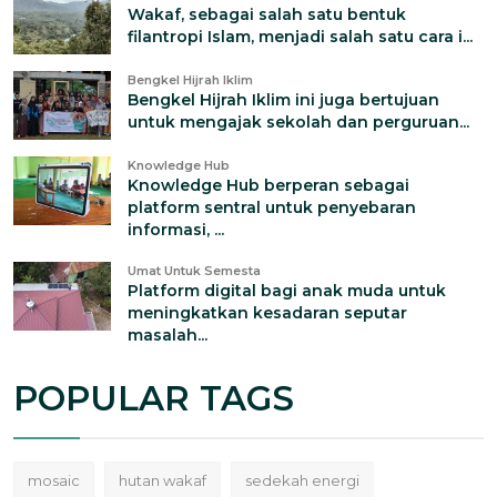
Wakaf, sebagai salah satu bentuk
filantropi Islam, menjadi salah satu cara i...
Bengkel Hijrah Iklim
Bengkel Hijrah Iklim ini juga bertujuan
untuk mengajak sekolah dan perguruan...
Knowledge Hub
Knowledge Hub berperan sebagai
platform sentral untuk penyebaran
informasi, ...
Umat Untuk Semesta
Platform digital bagi anak muda untuk
meningkatkan kesadaran seputar
masalah...
POPULAR TAGS
mosaic
hutan wakaf
sedekah energi