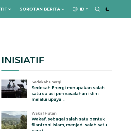
ATIF
SOROTAN BERITA
ID
INISIATIF
Sedekah Energi
Sedekah Energi merupakan salah
satu solusi permasalahan iklim
melalui upaya ...
Wakaf Hutan
Wakaf, sebagai salah satu bentuk
filantropi Islam, menjadi salah satu
cara i...