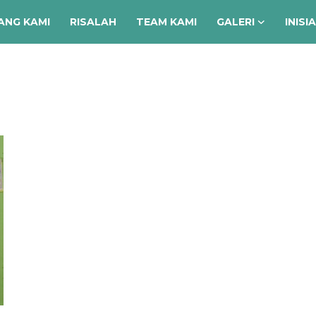
ANG KAMI
RISALAH
TEAM KAMI
GALERI
INISI