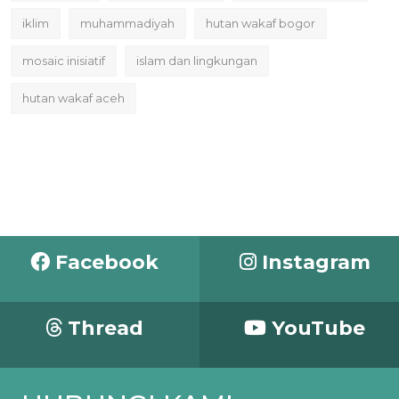
iklim
muhammadiyah
hutan wakaf bogor
mosaic inisiatif
islam dan lingkungan
hutan wakaf aceh
Facebook
Instagram
Thread
YouTube