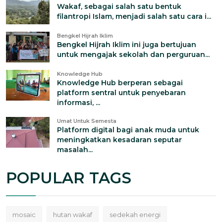
Wakaf, sebagai salah satu bentuk
filantropi Islam, menjadi salah satu cara i...
Bengkel Hijrah Iklim
Bengkel Hijrah Iklim ini juga bertujuan
untuk mengajak sekolah dan perguruan...
Knowledge Hub
Knowledge Hub berperan sebagai
platform sentral untuk penyebaran
informasi, ...
Umat Untuk Semesta
Platform digital bagi anak muda untuk
meningkatkan kesadaran seputar
masalah...
POPULAR TAGS
mosaic
hutan wakaf
sedekah energi