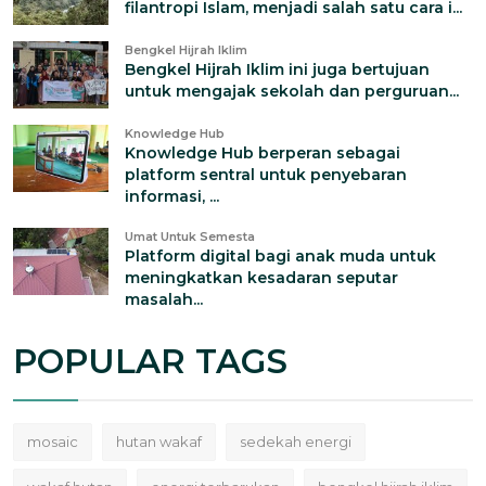
filantropi Islam, menjadi salah satu cara i...
Bengkel Hijrah Iklim
Bengkel Hijrah Iklim ini juga bertujuan
untuk mengajak sekolah dan perguruan...
Knowledge Hub
Knowledge Hub berperan sebagai
platform sentral untuk penyebaran
informasi, ...
Umat Untuk Semesta
Platform digital bagi anak muda untuk
meningkatkan kesadaran seputar
masalah...
POPULAR TAGS
mosaic
hutan wakaf
sedekah energi