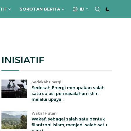
ATIF
SOROTAN BERITA
ID
INISIATIF
Sedekah Energi
Sedekah Energi merupakan salah
satu solusi permasalahan iklim
melalui upaya ...
Wakaf Hutan
Wakaf, sebagai salah satu bentuk
filantropi Islam, menjadi salah satu
cara i...