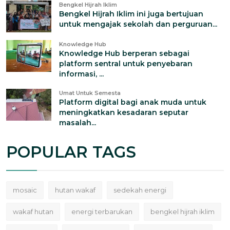
Bengkel Hijrah Iklim
Bengkel Hijrah Iklim ini juga bertujuan
untuk mengajak sekolah dan perguruan...
Knowledge Hub
Knowledge Hub berperan sebagai
platform sentral untuk penyebaran
informasi, ...
Umat Untuk Semesta
Platform digital bagi anak muda untuk
meningkatkan kesadaran seputar
masalah...
POPULAR TAGS
mosaic
hutan wakaf
sedekah energi
wakaf hutan
energi terbarukan
bengkel hijrah iklim