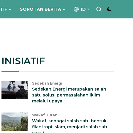
ATIF
SOROTAN BERITA
ID
INISIATIF
Sedekah Energi
Sedekah Energi merupakan salah
satu solusi permasalahan iklim
melalui upaya ...
Wakaf Hutan
Wakaf, sebagai salah satu bentuk
filantropi Islam, menjadi salah satu
cara i...