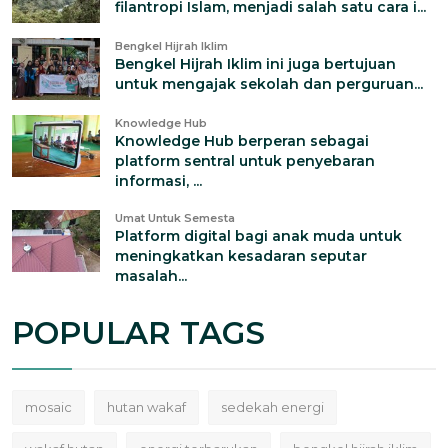
filantropi Islam, menjadi salah satu cara i...
Bengkel Hijrah Iklim
Bengkel Hijrah Iklim ini juga bertujuan
untuk mengajak sekolah dan perguruan...
Knowledge Hub
Knowledge Hub berperan sebagai
platform sentral untuk penyebaran
informasi, ...
Umat Untuk Semesta
Platform digital bagi anak muda untuk
meningkatkan kesadaran seputar
masalah...
POPULAR TAGS
mosaic
hutan wakaf
sedekah energi