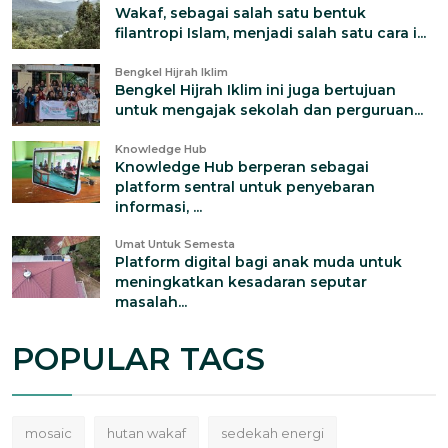
Wakaf, sebagai salah satu bentuk
filantropi Islam, menjadi salah satu cara i...
Bengkel Hijrah Iklim
Bengkel Hijrah Iklim ini juga bertujuan
untuk mengajak sekolah dan perguruan...
Knowledge Hub
Knowledge Hub berperan sebagai
platform sentral untuk penyebaran
informasi, ...
Umat Untuk Semesta
Platform digital bagi anak muda untuk
meningkatkan kesadaran seputar
masalah...
POPULAR TAGS
mosaic
hutan wakaf
sedekah energi