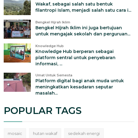
Wakaf, sebagai salah satu bentuk
filantropi Islam, menjadi salah satu cara i...
Bengkel Hijrah Iklim
Bengkel Hijrah Iklim ini juga bertujuan
untuk mengajak sekolah dan perguruan...
Knowledge Hub
Knowledge Hub berperan sebagai
platform sentral untuk penyebaran
informasi, ...
Umat Untuk Semesta
Platform digital bagi anak muda untuk
meningkatkan kesadaran seputar
masalah...
POPULAR TAGS
mosaic
hutan wakaf
sedekah energi