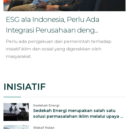
ESG ala Indonesia, Perlu Ada
Integrasi Perusahaan deng...
Perlu ada pengakuan dari pemerintah terhadap
inisiatif iklim dan sosial yang digerakkan oleh
masyarakat.
INISIATIF
Sedekah Energi
Sedekah Energi merupakan salah satu
solusi permasalahan iklim melalui upaya ...
Wakaf Hutan