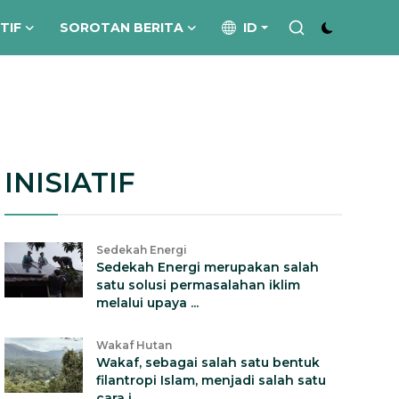
ATIF
SOROTAN BERITA
ID
INISIATIF
Sedekah Energi
Sedekah Energi merupakan salah
satu solusi permasalahan iklim
melalui upaya ...
Wakaf Hutan
Wakaf, sebagai salah satu bentuk
filantropi Islam, menjadi salah satu
cara i...