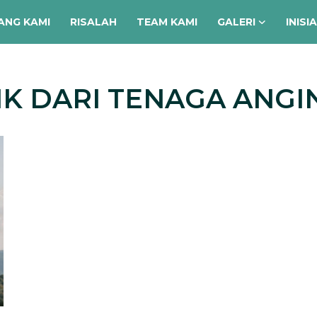
ANG KAMI
RISALAH
TEAM KAMI
GALERI
INISI
RIK DARI TENAGA ANGI