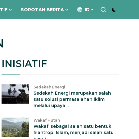
ATIF
SOROTAN BERITA
ID
N
INISIATIF
Sedekah Energi
Sedekah Energi merupakan salah
satu solusi permasalahan iklim
melalui upaya ...
Wakaf Hutan
Wakaf, sebagai salah satu bentuk
filantropi Islam, menjadi salah satu
cara i...