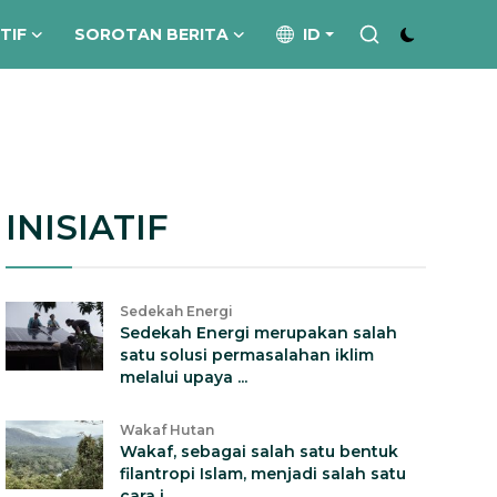
ATIF
SOROTAN BERITA
ID
INISIATIF
Sedekah Energi
Sedekah Energi merupakan salah
satu solusi permasalahan iklim
melalui upaya ...
Wakaf Hutan
Wakaf, sebagai salah satu bentuk
filantropi Islam, menjadi salah satu
cara i...