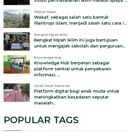
solusi permasalahan iklim melalui upaya ...
Wakaf Hutan
Wakaf, sebagai salah satu bentuk
filantropi Islam, menjadi salah satu cara i...
Bengkel Hijrah Iklim
Bengkel Hijrah Iklim ini juga bertujuan
untuk mengajak sekolah dan perguruan...
Knowledge Hub
Knowledge Hub berperan sebagai
platform sentral untuk penyebaran
informasi, ...
Umat Untuk Semesta
Platform digital bagi anak muda untuk
meningkatkan kesadaran seputar
masalah...
POPULAR TAGS