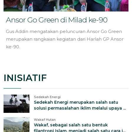
Ansor Go Green di Milad ke-90
Gus Addin mengatakan peluncuran Ansor Go Green
merupakan rangkaian kegiatan dari Harlah GP Ansor
ke-90.
INISIATIF
Sedekah Energi
Sedekah Energi merupakan salah satu
solusi permasalahan iklim melalui upaya ...
Wakaf Hutan
Wakaf, sebagai salah satu bentuk
filantropi Islam, menjadi salah satu cara i...