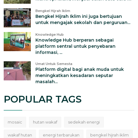
Bengkel Hijrah Iklim
Bengkel Hijrah Iklim ini juga bertujuan
untuk mengajak sekolah dan perguruan...
Knowledge Hub
Knowledge Hub berperan sebagai
platform sentral untuk penyebaran
informasi, ...
Umat Untuk Semesta
Platform digital bagi anak muda untuk
meningkatkan kesadaran seputar
masalah...
POPULAR TAGS
mosaic
hutan wakaf
sedekah energi
wakaf hutan
energi terbarukan
bengkel hijrah iklim