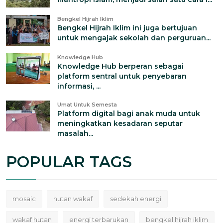
Bengkel Hijrah Iklim
Bengkel Hijrah Iklim ini juga bertujuan
untuk mengajak sekolah dan perguruan...
Knowledge Hub
Knowledge Hub berperan sebagai
platform sentral untuk penyebaran
informasi, ...
Umat Untuk Semesta
Platform digital bagi anak muda untuk
meningkatkan kesadaran seputar
masalah...
POPULAR TAGS
mosaic
hutan wakaf
sedekah energi
wakaf hutan
energi terbarukan
bengkel hijrah iklim