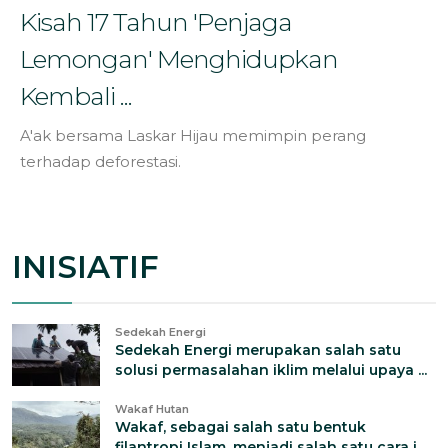
Kisah 17 Tahun 'Penjaga
Lemongan' Menghidupkan
Kembali ...
A'ak bersama Laskar Hijau memimpin perang
terhadap deforestasi.
INISIATIF
Sedekah Energi
Sedekah Energi merupakan salah satu
solusi permasalahan iklim melalui upaya ...
Wakaf Hutan
Wakaf, sebagai salah satu bentuk
filantropi Islam, menjadi salah satu cara i...