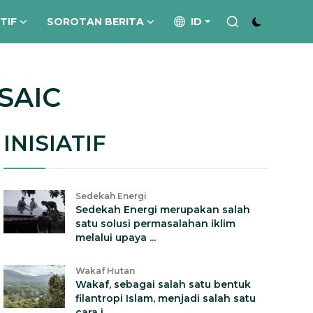
ATIF
SOROTAN BERITA
ID
SAIC
INISIATIF
Sedekah Energi
Sedekah Energi merupakan salah
satu solusi permasalahan iklim
melalui upaya ...
Wakaf Hutan
Wakaf, sebagai salah satu bentuk
filantropi Islam, menjadi salah satu
cara i...