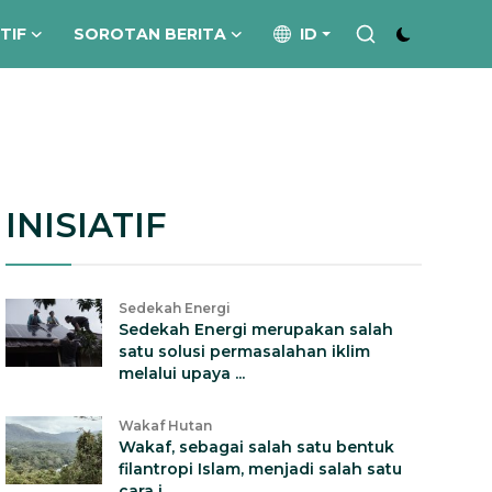
ATIF
SOROTAN BERITA
ID
INISIATIF
Sedekah Energi
Sedekah Energi merupakan salah
satu solusi permasalahan iklim
melalui upaya ...
Wakaf Hutan
Wakaf, sebagai salah satu bentuk
filantropi Islam, menjadi salah satu
cara i...