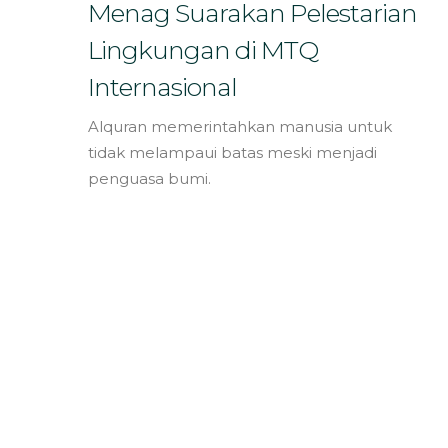
Bahasa
Menag Suarakan Pelestarian
Lingkungan di MTQ
Internasional
Alquran memerintahkan manusia untuk
tidak melampaui batas meski menjadi
penguasa bumi.