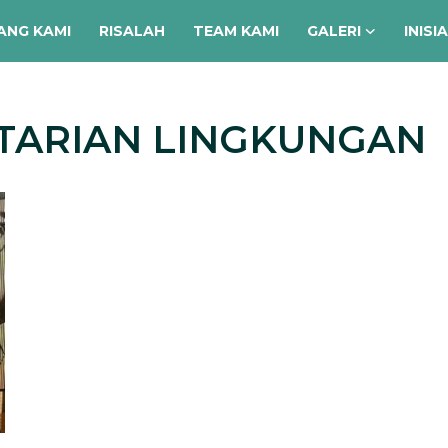
ANG KAMI
RISALAH
TEAM KAMI
GALERI
INISI
STARIAN LINGKUNGAN