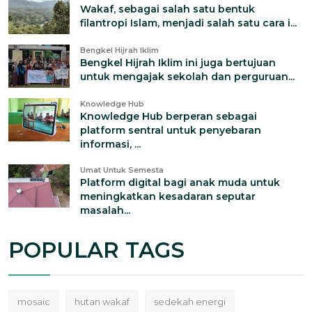
Wakaf, sebagai salah satu bentuk
filantropi Islam, menjadi salah satu cara i...
Bengkel Hijrah Iklim
Bengkel Hijrah Iklim ini juga bertujuan
untuk mengajak sekolah dan perguruan...
Knowledge Hub
Knowledge Hub berperan sebagai
platform sentral untuk penyebaran
informasi, ...
Umat Untuk Semesta
Platform digital bagi anak muda untuk
meningkatkan kesadaran seputar
masalah...
POPULAR TAGS
mosaic
hutan wakaf
sedekah energi