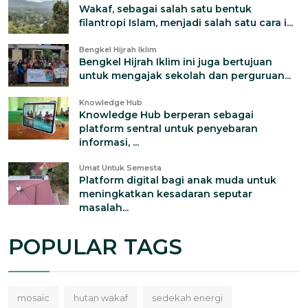
Wakaf, sebagai salah satu bentuk
filantropi Islam, menjadi salah satu cara i...
Bengkel Hijrah Iklim
Bengkel Hijrah Iklim ini juga bertujuan
untuk mengajak sekolah dan perguruan...
Knowledge Hub
Knowledge Hub berperan sebagai
platform sentral untuk penyebaran
informasi, ...
Umat Untuk Semesta
Platform digital bagi anak muda untuk
meningkatkan kesadaran seputar
masalah...
POPULAR TAGS
mosaic
hutan wakaf
sedekah energi