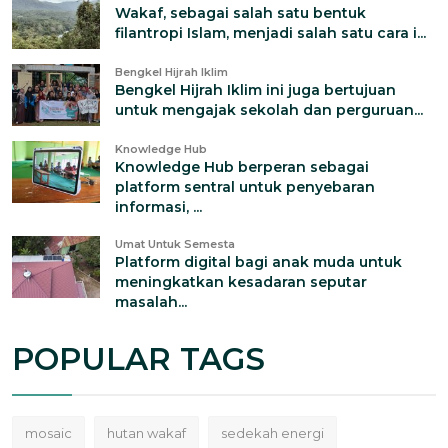
Wakaf, sebagai salah satu bentuk
filantropi Islam, menjadi salah satu cara i...
Bengkel Hijrah Iklim
Bengkel Hijrah Iklim ini juga bertujuan
untuk mengajak sekolah dan perguruan...
Knowledge Hub
Knowledge Hub berperan sebagai
platform sentral untuk penyebaran
informasi, ...
Umat Untuk Semesta
Platform digital bagi anak muda untuk
meningkatkan kesadaran seputar
masalah...
POPULAR TAGS
mosaic
hutan wakaf
sedekah energi