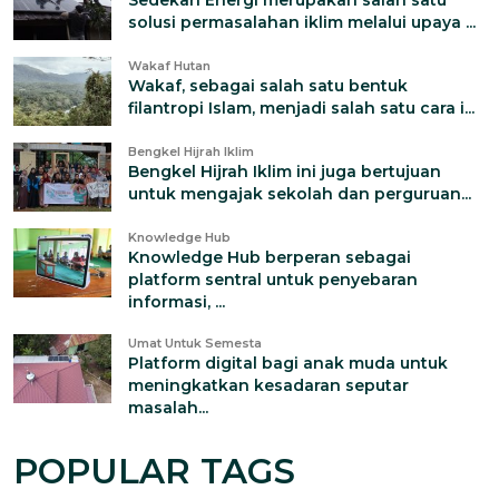
Sedekah Energi merupakan salah satu
solusi permasalahan iklim melalui upaya ...
Wakaf Hutan
Wakaf, sebagai salah satu bentuk
filantropi Islam, menjadi salah satu cara i...
Bengkel Hijrah Iklim
Bengkel Hijrah Iklim ini juga bertujuan
untuk mengajak sekolah dan perguruan...
Knowledge Hub
Knowledge Hub berperan sebagai
platform sentral untuk penyebaran
informasi, ...
Umat Untuk Semesta
Platform digital bagi anak muda untuk
meningkatkan kesadaran seputar
masalah...
POPULAR TAGS