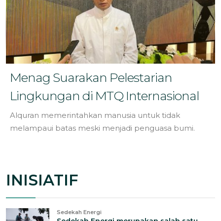
Menag Suarakan Pelestarian
Lingkungan di MTQ Internasional
Alquran memerintahkan manusia untuk tidak
melampaui batas meski menjadi penguasa bumi.
INISIATIF
Sedekah Energi