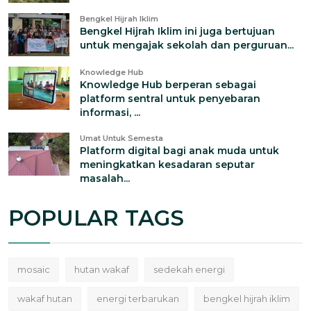
Bengkel Hijrah Iklim
Bengkel Hijrah Iklim ini juga bertujuan
untuk mengajak sekolah dan perguruan...
Knowledge Hub
Knowledge Hub berperan sebagai
platform sentral untuk penyebaran
informasi, ...
Umat Untuk Semesta
Platform digital bagi anak muda untuk
meningkatkan kesadaran seputar
masalah...
POPULAR TAGS
mosaic
hutan wakaf
sedekah energi
wakaf hutan
energi terbarukan
bengkel hijrah iklim