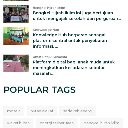
Bengkel Hijrah Iklim
Bengkel Hijrah Iklim ini juga bertujuan
untuk mengajak sekolah dan perguruan...
Knowledge Hub
Knowledge Hub berperan sebagai
platform sentral untuk penyebaran
informasi, ...
Umat Untuk Semesta
Platform digital bagi anak muda untuk
meningkatkan kesadaran seputar
masalah...
POPULAR TAGS
mosaic
hutan wakaf
sedekah energi
wakaf hutan
energi terbarukan
bengkel hijrah iklim