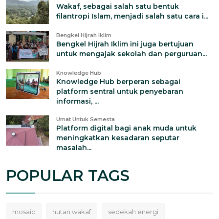
Wakaf, sebagai salah satu bentuk
filantropi Islam, menjadi salah satu cara i...
Bengkel Hijrah Iklim
Bengkel Hijrah Iklim ini juga bertujuan
untuk mengajak sekolah dan perguruan...
Knowledge Hub
Knowledge Hub berperan sebagai
platform sentral untuk penyebaran
informasi, ...
Umat Untuk Semesta
Platform digital bagi anak muda untuk
meningkatkan kesadaran seputar
masalah...
POPULAR TAGS
mosaic
hutan wakaf
sedekah energi