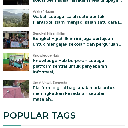
solusi permasalahan iklim melalui upaya ...
Wakaf Hutan
Wakaf, sebagai salah satu bentuk
filantropi Islam, menjadi salah satu cara i...
Bengkel Hijrah Iklim
Bengkel Hijrah Iklim ini juga bertujuan
untuk mengajak sekolah dan perguruan...
Knowledge Hub
Knowledge Hub berperan sebagai
platform sentral untuk penyebaran
informasi, ...
Umat Untuk Semesta
Platform digital bagi anak muda untuk
meningkatkan kesadaran seputar
masalah...
POPULAR TAGS