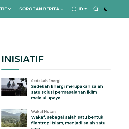
ATIF
SOROTAN BERITA
ID
INISIATIF
Sedekah Energi
Sedekah Energi merupakan salah
satu solusi permasalahan iklim
melalui upaya ...
Wakaf Hutan
Wakaf, sebagai salah satu bentuk
filantropi Islam, menjadi salah satu
cara i...